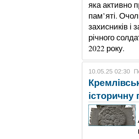
яка активно 
пам’яті. Очол
захисників і
річного солда
2022 року.
10.05.25 02:30
П
Кремлівсь
історичну 