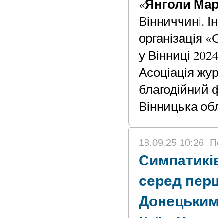
Янголи Мар
«
Вінниччині. 
організація 
у Вінниці 202
Асоціація жур
благодійний 
Вінницька обл
18.09.25 10:26
П
Симпатикі
серед перш
Донецьким