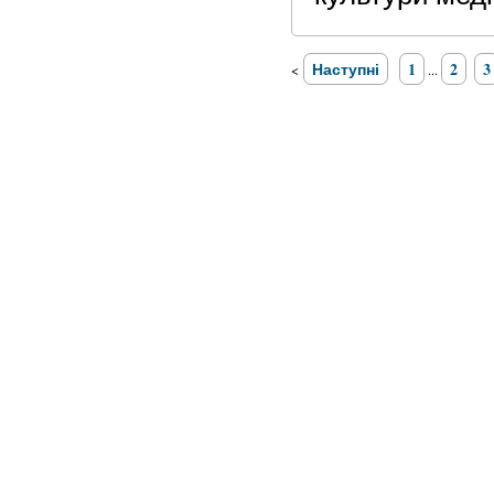
Наступні
1
2
3
<
...