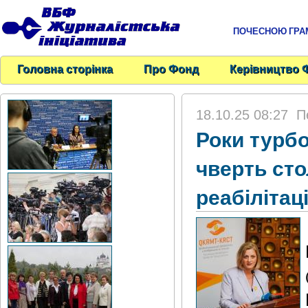
ПОЧЕСНОЮ ГРАМО
Головна сторінка
Про Фонд
Керівництво 
18.10.25 08:27
П
Роки турбо
чверть сто
реабілітац