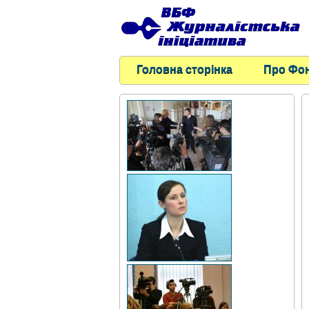
Головна сторінка
Про Фо