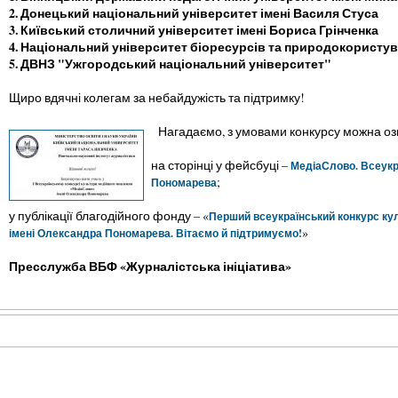
2. Донецький національний університет імені Василя Стуса
3. Київський столичний університет імені Бориса Грінченка
4. Національний університет біоресурсів та природокористув
5. ДВНЗ "Ужгородський національний університет"
Щиро вдячні колегам за небайдужість та підтримку!
Нагадаємо, з умовами конкурсу можна оз
на сторінці у фейсбуці –
МедіаСлово. Всеукр
;
Пономарева
у публікації благодійного фонду – «
Перший всеукраїнський конкурс ку
»
імені Олександра Пономарева. Вітаємо й підтримуємо!
Пресслужба ВБФ «Журналістська ініціатива»