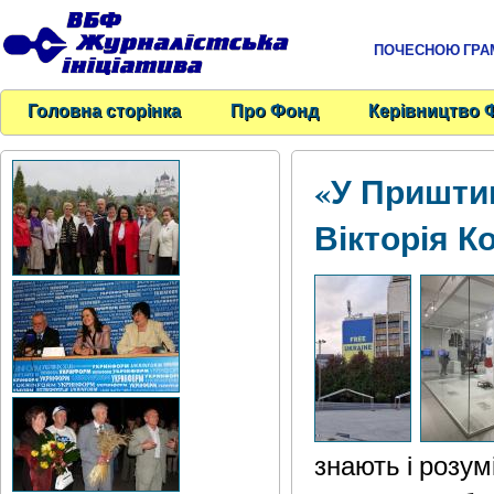
ПОЧЕСНОЮ ГРАМО
Головна сторінка
Про Фонд
Керівництво 
«У Пришти
Вікторія К
знають і розум