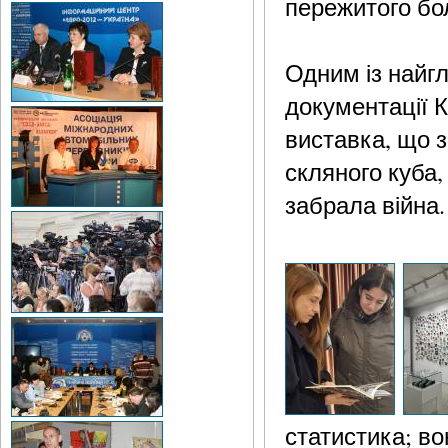
пережитого бо
Одним із найг
документації 
виставка, що з
скляного куба,
забрала війна.
статистика; в