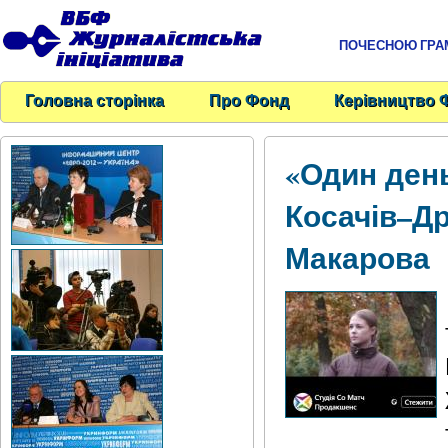
ПОЧЕСНОЮ ГРАМО
Головна сторінка
Про Фонд
Керівництво 
«Один ден
Косачів–Д
Макарова