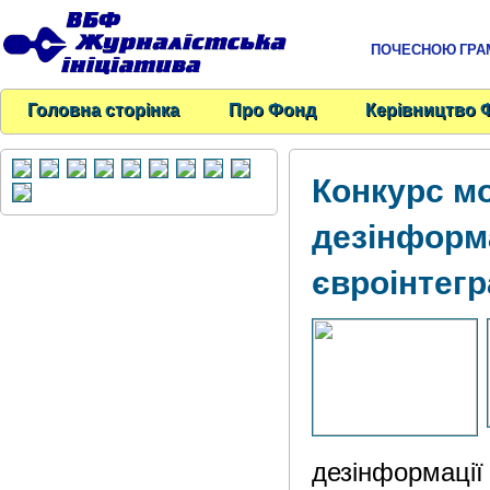
ПОЧЕСНОЮ ГРАМО
Головна сторінка
Про Фонд
Керівництво 
Конкурс м
дезінформ
євроінтегр
дезінформації 