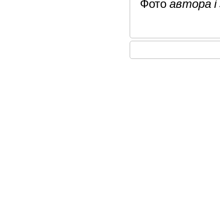
автора і
Фото