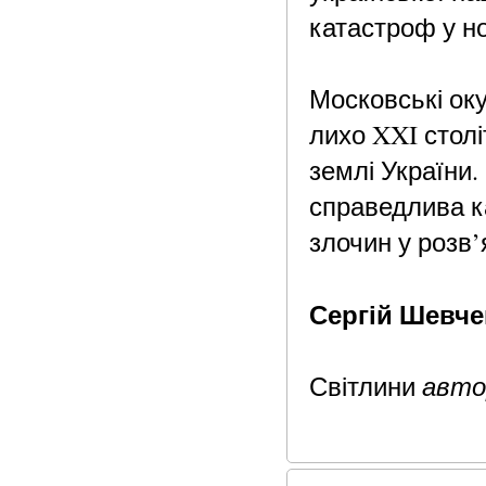
катастроф у нов
Московські оку
лихо XXI столі
землі України.
справедлива к
злочин у розв’
Сергій
Шевче
авто
Світлини