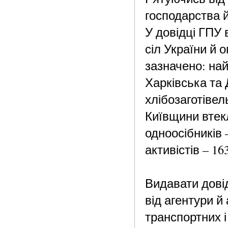
господарства й
У довідці ГПУ 
сіл України й 
зазначено: на
Харківська та 
хлібозаготівель
Київщини втекл
одноосібників –
активістів – 163
Видавати довід
від агентури й
транспортних 