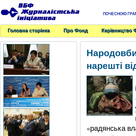
ПОЧЕСНОЮ ГРАМО
Головна сторінка
Про Фонд
Керівництво 
Народовби
нарешті ві
«радянська вла