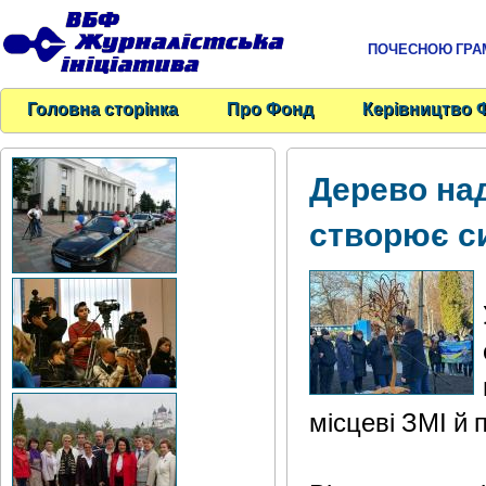
ПОЧЕСНОЮ ГРАМО
Головна сторінка
Про Фонд
Керівництво 
Дерево над
створює си
місцеві ЗМІ й 