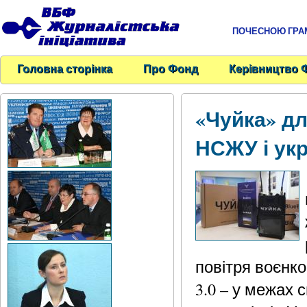
ПОЧЕСНОЮ ГРАМО
Головна сторінка
Про Фонд
Керівництво 
«Чуйка» дл
НСЖУ і укр
повітря воєнко
3.0 – у межах 