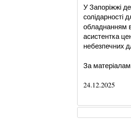
У Запоріжжі д
солідарності д
обладнанням в
асистентка це
небезпечних дл
За матеріалам
24.12.2025