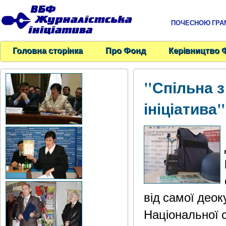
ПОЧЕСНОЮ ГРАМО
Головна сторінка
Про Фонд
Керівництво 
"Спільна 
ініціатива
від самої деок
Національної с