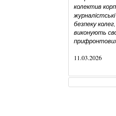
колектив корп
журналістські
безпеку колег,
виконують свої
прифронтових
11.03.2026