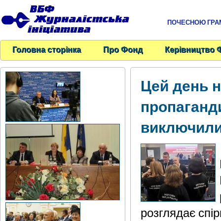
ПОЧЕСНОЮ ГРАМО
Головна сторінка
Про Фонд
Керівництво 
Цей день 
пропаганд
виключил
розглядає спір