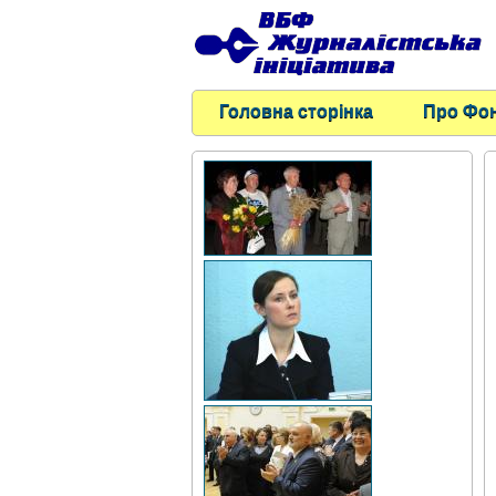
Головна сторінка
Про Фо