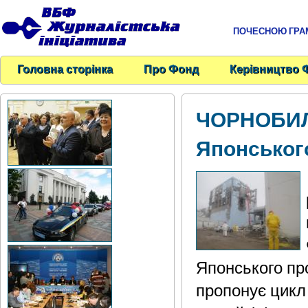
ПОЧЕСНОЮ ГРАМО
Головна сторінка
Про Фонд
Керівництво 
ЧОРНОБИЛЬ
Японського
Японського про
пропонує цикл