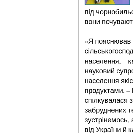
під чорнобильс
вони почувають
«Я пояснював 
сільськогоспод
населення, – 
науковий супр
населення якіс
продуктами. – 
спілкувалася 
забруднених т
зустрінемось,
від України й 